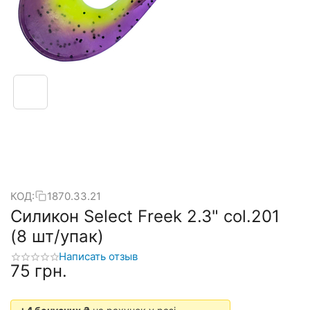
КОД:
1870.33.21
Силикон Select Freek 2.3" col.201
(8 шт/упак)
Написать отзыв
‍75‍
грн.