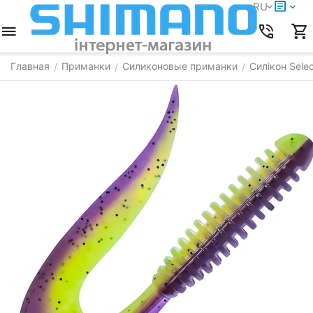
RU
Главная
Приманки
Силиконовые приманки
Силікон Selec
/
/
/