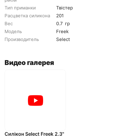
Тип приманки
Твістер
Расцветка силикона
201
Вес
0.7
гр
Модель
Freek
Производитель
Select
Видео галерея
Силікон Select Freek 2.3"