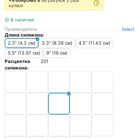
+4 бонусних ₴
на рахунок у разі
?
купівлі
В наличии
Производитель
Select
Длина силикона:
2.3" (4.3 см)
3.3" (8.38 см)
4.5" (11.43 см)
5.5" (13.97 см)
9" (16 см)
Расцветка
201
силикона: