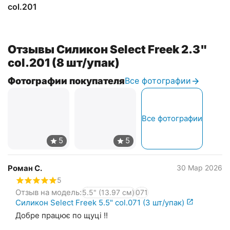
col.201
Отзывы Силикон Select Freek 2.3"
col.201 (8 шт/упак)
Фотографии покупателя
Все фотографии
Все фотографии
Роман С.
30 Мар 2026
5
Отзыв на модель:
5.5" (13.97 см)
071
Силикон Select Freek 5.5" col.071 (3 шт/упак)
Добре працює по щуці !!