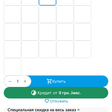
+
−
Купить
Кредит от
9
грн.
/мес.
Отложить
Специальная скидка на весь заказ