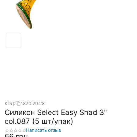
КОД:
1870.29.28
Силикон Select Easy Shad 3"
col.087 (5 шт/упак)
Написать отзыв
‍66‍
грн.