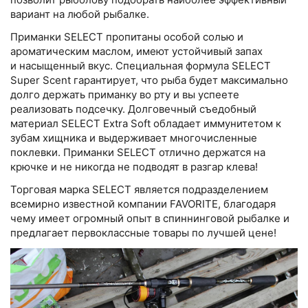
вариант на любой рыбалке.
Приманки SELECT пропитаны особой солью и
ароматическим маслом, имеют устойчивый запах
и насыщенный вкус. Специальная формула SELECT
Super Scent гарантирует, что рыба будет максимально
долго держать приманку во рту и вы успеете
реализовать подсечку. Долговечный съедобный
материал SELECT Extra Soft обладает иммунитетом к
зубам хищника и выдерживает многочисленные
поклевки. Приманки SELECT отлично держатся на
крючке и не никогда не подводят в разгар клева!
Торговая марка SELECT является подразделением
всемирно известной компании FAVORITE, благодаря
чему имеет огромный опыт в спиннинговой рыбалке и
предлагает первоклассные товары по лучшей цене!