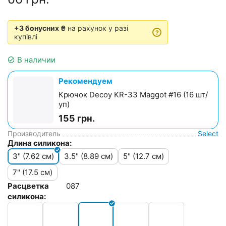
+3 бонусних ₴
на рахунок у разі
?
купівлі
В наличии
Рекомендуем
Крючок Decoy KR-33 Maggot #16 (16 шт/
уп)
155
грн.
Производитель
Select
Длина силикона:
3" (7.62 см)
3.5" (8.89 см)
5" (12.7 см)
7" (17.5 см)
Расцветка
087
силикона: