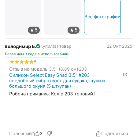
Все фотографии
Володимир Б.
22 Окт 2025
Купил(а) товар
Более чем 3 года в использовании
5
Отзыв на модель:
3.5" (8.89 см)
203
Силикон Select Easy Shad 3.5" #203 —
съедобный виброхвост для судака, щуки и
большого окуня (5 шт/упак)
Робоча приманка. Колір 203 топовий !!
Полезный?
2
Поделиться