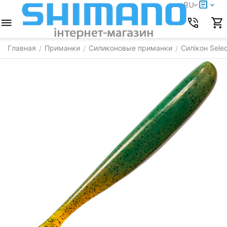
RU
Главная
Приманки
Силиконовые приманки
Силікон Selec
/
/
/