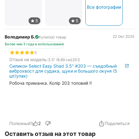
Все фотографии
Володимир Б.
22 Окт 2025
Купил(а) товар
Более чем 3 года в использовании
5
Отзыв на модель:
3.5" (8.89 см)
203
Силикон Select Easy Shad 3.5" #203 — съедобный
виброхвост для судака, щуки и большого окуня (5
шт/упак)
Робоча приманка. Колір 203 топовий !!
Полезный?
2
Поделиться
Оставить отзыв на этот товар