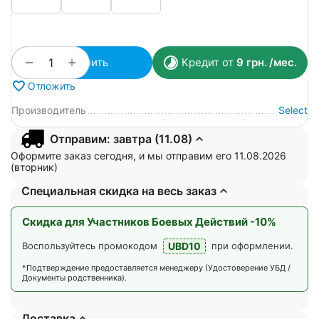
+
−
Купить
Кредит от
9
грн.
/мес.
Отложить
Производитель
Select
Отправим: завтра (11.08)
Оформите заказ сегодня, и мы отправим его 11.08.2026
(вторник)
Специальная скидка на весь заказ
Скидка для Участников Боевых Действий -10%
UBD10
Воспользуйтесь промокодом
при оформлении.
*Подтверждение предоставляется менеджеру (Удостоверение УБД /
Документы родственника).
Доставка