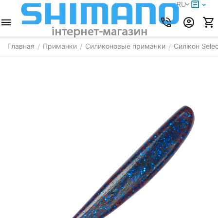
RU
Главная
Приманки
Силиконовые приманки
Силікон Selec
/
/
/