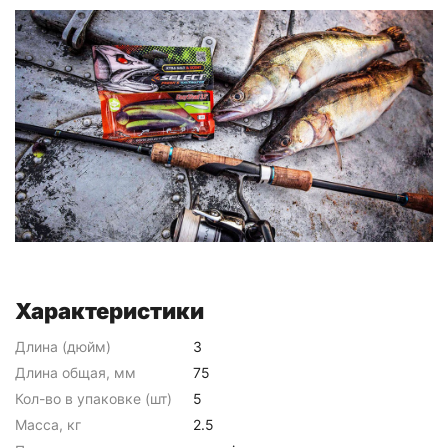
Характеристики
Длина (дюйм)
3
Длина общая, мм
75
Кол-во в упаковке (шт)
5
Масса, кг
2.5