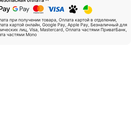
лата при получении товара, Оплата картой в отделении,
ата картой онлайн, Google Pay, Apple Pay, Безналичный для
ических лиц, Visa, Mastercard, Оплата частями ПриватБанк,
ата частями Mono