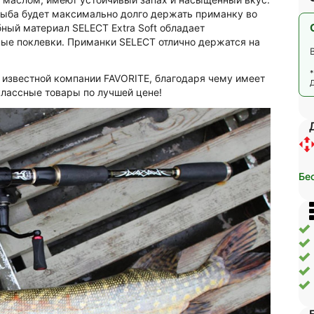
 рыба будет максимально долго держать приманку во
ный материал SELECT Extra Soft обладает
ые поклевки. Приманки SELECT отлично держатся на
известной компании FAVORITE, благодаря чему имеет
классные товары по лучшей цене!
Бе