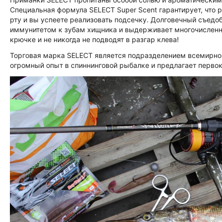
Специальная формула SELECT Super Scent гарантирует, что
рту и вы успеете реализовать подсечку. Долговечный съедоб
иммунитетом к зубам хищника и выдерживает многочисленн
крючке и не никогда не подводят в разгар клева!
Торговая марка SELECT является подразделением всемирно 
огромный опыт в спиннинговой рыбалке и предлагает перво