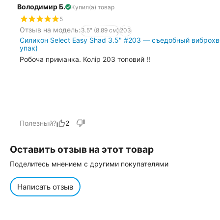
Володимир Б.
Купил(а) товар
5
Отзыв на модель:
3.5" (8.89 см)
203
Силикон Select Easy Shad 3.5" #203 — съедобный виброхво
упак)
Робоча приманка. Колір 203 топовий !!
Полезный?
2
Оставить отзыв на этот товар
Поделитесь мнением с другими покупателями
Написать отзыв