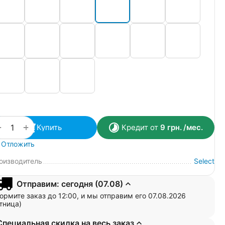
+
−
Купить
Кредит от
9
грн.
/мес.
Отложить
оизводитель
Select
Отправим: сегодня (07.08)
ормите заказ до 12:00, и мы отправим его 07.08.2026
тница)
Специальная скидка на весь заказ