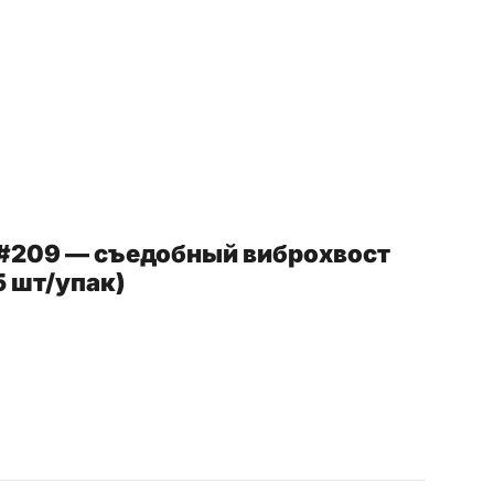
" #209 — съедобный виброхвост
5 шт/упак)