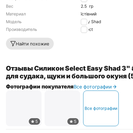
Вес
2.5
гр
Материал
їстівний
Модель
Easy Shad
Производитель
Select
Найти похожие
Отзывы Силикон Select Easy Shad 3
для судака, щуки и большого окуня (
Фотографии покупателя
Все фотографии
Все фотографии