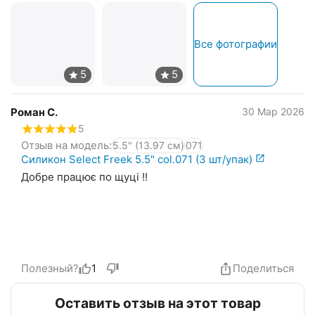
Все фотографии
Роман С.
30 Мар 2026
5
Отзыв на модель:
5.5" (13.97 см)
071
Силикон Select Freek 5.5" col.071 (3 шт/упак)
Добре працює по щуці !!
Полезный?
1
Поделиться
Оставить отзыв на этот товар