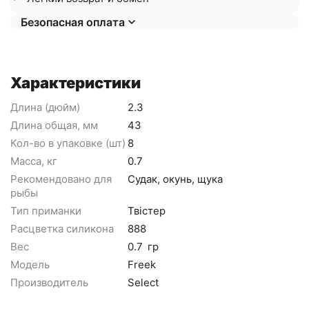
Безопасная оплата
Характеристики
Длина (дюйм)
2.3
Длина общая, мм
43
Кол-во в упаковке (шт)
8
Масса, кг
0.7
Рекомендовано для
Судак, окунь, щука
рыбы
Тип приманки
Твістер
Расцветка силикона
888
Вес
0.7
гр
Модель
Freek
Производитель
Select