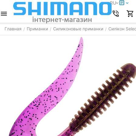
RU
Главная
Приманки
Силиконовые приманки
Силікон Selec
/
/
/