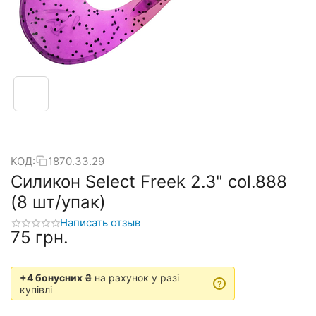
КОД:
1870.33.29
Силикон Select Freek 2.3" col.888
(8 шт/упак)
Написать отзыв
‍75‍
грн.
+4 бонусних ₴
на рахунок у разі
?
купівлі